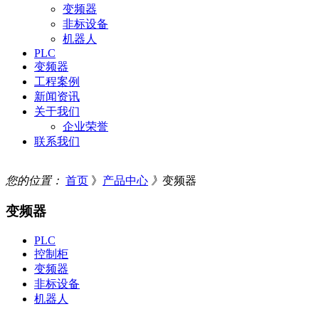
变频器
非标设备
机器人
PLC
变频器
工程案例
新闻资讯
关于我们
企业荣誉
联系我们
您的位置：
首页
》
产品中心
》
变频器
变频器
PLC
控制柜
变频器
非标设备
机器人