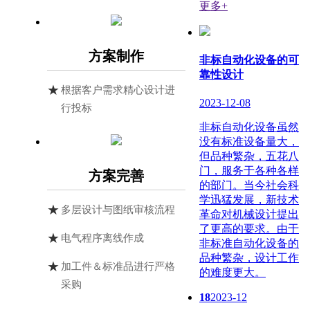
更多+
方案制作
非标自动化设备的可
靠性设计
根据客户需求精心设计进
2023-12-08
行投标
非标自动化设备虽然
没有标准设备量大，
但品种繁杂，五花八
门，服务于各种各样
方案完善
的部门。当今社会科
学迅猛发展，新技术
多层设计与图纸审核流程
革命对机械设计提出
了更高的要求。由于
电气程序离线作成
非标准自动化设备的
品种繁杂，设计工作
加工件＆标准品进行严格
的难度更大。
采购
18
2023-12