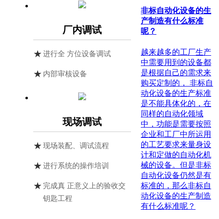
非标自动化设备的生
产制造有什么标准
厂内调试
呢？
越来越多的工厂生产
进行全 方位设备调试
中需要用到的设备都
是根据自己的需求来
内部审核设备
购买定制的， 非标自
动化设备的生产标准
是不能具体化的，在
同样的自动化领域
现场调试
中，功能是需要按照
企业和工厂中所运用
的工艺要求来量身设
现场装配、调试流程
计和定做的自动化机
械的设备。但是非标
进行系统的操作培训
自动化设备仍然是有
标准的，那么非标自
完成真 正意义上的验收交
动化设备的生产制造
钥匙工程
有什么标准呢？