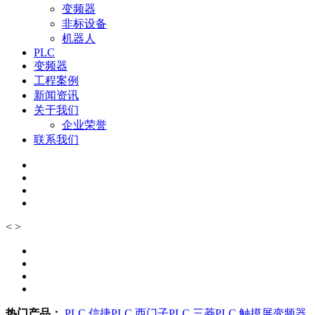
变频器
非标设备
机器人
PLC
变频器
工程案例
新闻资讯
关于我们
企业荣誉
联系我们
<
>
热门产品：
PLC
信捷PLC
西门子PLC
三菱PLC
触摸屏变频器