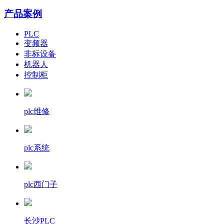
产品案例
PLC
变频器
非标设备
机器人
控制柜
plc维修
plc系统
plc西门子
长沙PLC