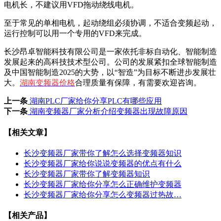
电机长，不建议用VFD拖动绕线电机。
至于常见的单相电机，起动绕组必须协调，不适合变频起动，
运行控制可以用一个专用的VFD来完成。
长沙昂卓智能科技有限公司是一家依托非标自动化、智能制造
发展起来的高科技技术型公司。公司的发展紧扣全球智能制造
及中国智能制造2025的大势，以“智造”为目标不断进步发展壮
大。
湖南变频器价格
合理质量有保障，有需要欢迎咨询。
上一条
湖南PLC厂家给你分享PLC有哪些应用
下一条
湖南变频器厂家分析介绍变频器出现故障原因
【相关文章】
长沙变频器厂家带你了解怎么选择变频器知识
长沙变频器厂家给你说说变频器的优点有什么
长沙变频器厂家带你了解变频器知识
长沙变频器厂家给你分享怎么正确维护变频器
长沙变频器厂家给你分享怎么变频器过热故…
【相关产品】