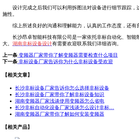
设计完成之后我们可以利用拆图法对设备进行细节跟踪，
施性。
综上所述良好的沟通和理解能力，认真的工作态度，还有
长沙昂卓智能科技有限公司是一家依托非标自动化、智能制
大。
湖南非标设备设计
有需要欢迎联系我们详细咨询。
上一条
变频器厂家带你了解变频器需要检查什么项目
下一条
非标设备厂家告诉你为什么非标设备受欢迎
【相关文章】
长沙非标设备厂家告诉你怎么选择非标设备
长沙非标设备厂家带你了解非标设备知识
湖南变频器厂家浅谈使用变频器怎么省电
长沙非标自动化设备厂家浅谈怎么设计非标…
湖南变频器厂家带你了解如何安装变频器
【相关产品】