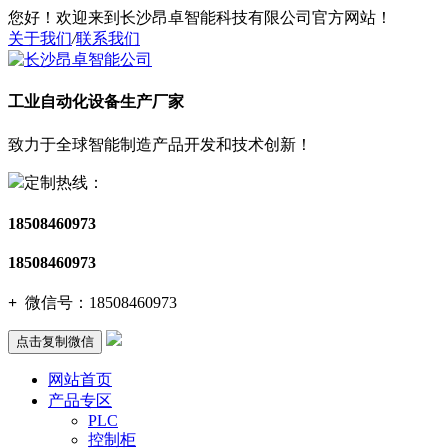
您好！欢迎来到长沙昂卓智能科技有限公司官方网站！
关于我们
/
联系我们
工业自动化设备生产厂家
致力于全球智能制造产品开发和技术创新！
定制热线：
18508460973
18508460973
+
微信号：
18508460973
点击复制微信
网站首页
产品专区
PLC
控制柜